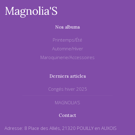
Magnolia'S
Nos albums
Printemps/Été
Automne/Hiver
Maroquinerie/Accessoires
Derniers articles
Congés hiver 2025
MAGNOLIA’S
Contact
Adresse: 8 Place des Alliés, 21320 POUILLY en AUXOIS