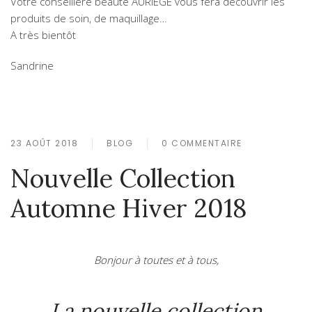
Votre conseillère beauté AURIEGE vous fera découvrir les
produits de soin, de maquillage…
A très bientôt
Sandrine
23 AOÛT 2018
BLOG
0 COMMENTAIRE
Nouvelle Collection
Automne Hiver 2018
Bonjour à toutes et à tous,
La nouvelle collection